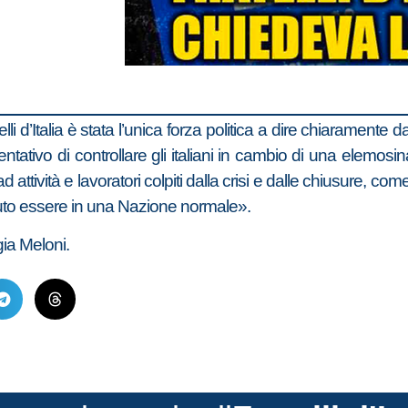
li d’Italia è stata l’unica forza politica a dire chiaramente 
ntativo di controllare gli italiani in cambio di una elemosi
ad attività e lavoratori colpiti dalla crisi e dalle chiusure, co
uto essere in una Nazione normale».
rgia Meloni.