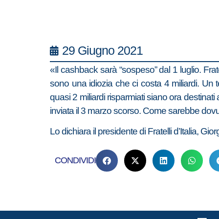
29 Giugno 2021
«Il cashback sarà “sospeso” dal 1 luglio. Fratel
sono una idiozia che ci costa 4 miliardi. Un te
quasi 2 miliardi risparmiati siano ora destinati 
inviata il 3 marzo scorso. Come sarebbe dov
Lo dichiara il presidente di Fratelli d’Italia, Gio
CONDIVIDI