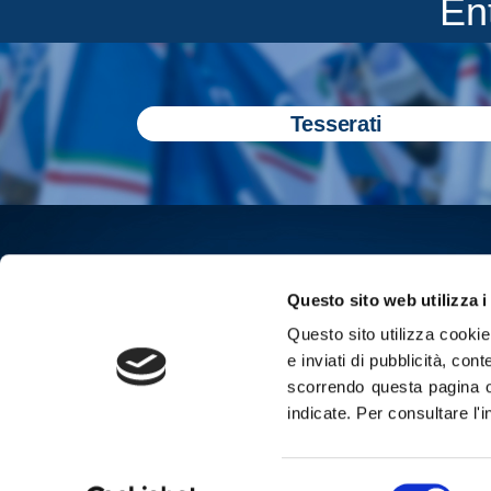
En
Tesserati
Questo sito web utilizza i
Questo sito utilizza cookie 
e inviati di pubblicità, cont
scorrendo questa pagina o
indicate.
Per consultare l'
Iscriviti all
Selezione