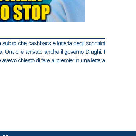
da subito che cashback e lotteria degli scontrini
na. Ora ci è arrivato anche il governo Draghi. I
me avevo chiesto di fare al premier in una lettera