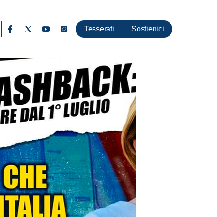
Tesserati
Sostienici