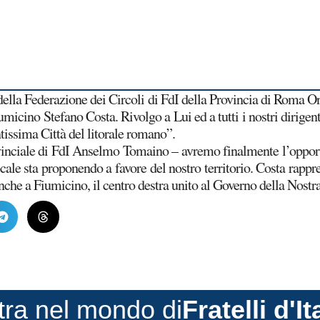
 della Federazione dei Circoli di FdI della Provincia di Roma O
micino Stefano Costa. Rivolgo a Lui ed a tutti i nostri dirigen
ntissima Città del litorale romano”.
vinciale di FdI Anselmo Tomaino – avremo finalmente l’opportu
locale sta proponendo a favore del nostro territorio. Costa rapp
anche a Fiumicino, il centro destra unito al Governo della Nostra
tra nel mondo di
Fratelli d'It