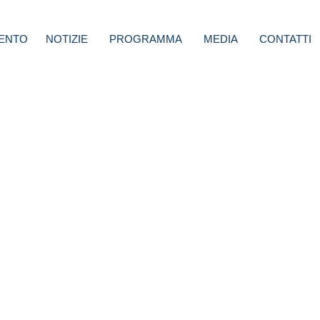
ENTO
NOTIZIE
PROGRAMMA
MEDIA
CONTATTI
roni:
fano