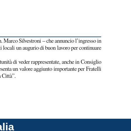
n. Marco Silvestroni – che annuncio l’ingresso in
ti locali un augurio di buon lavoro per continuare
nità di veder rappresentate, anche in Consiglio
resenta un valore aggiunto importante per Fratelli
 Città”.
alia