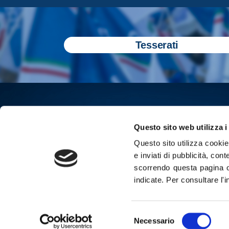
Tesserati
Questo sito web utilizza i
Questo sito utilizza cookie 
e inviati di pubblicità, cont
scorrendo questa pagina o
indicate.
Per consultare l'
Iscriviti all
Selezione
Cop
Necessario
del