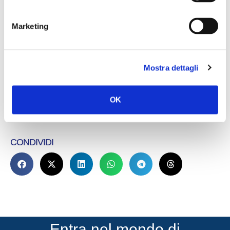
Marketing
Mostra dettagli
OK
CONDIVIDI
Entra nel mondo di