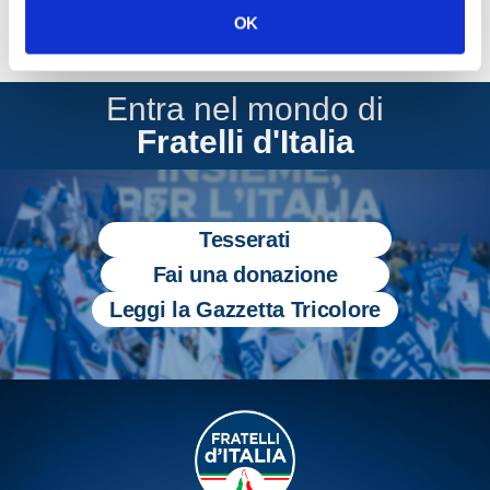
OK
Entra nel mondo di
Fratelli d'Italia
Tesserati
Fai una donazione
Leggi la Gazzetta Tricolore