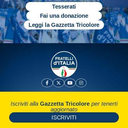
Tesserati
Fai una donazione
Leggi la Gazzetta Tricolore
Iscriviti alla
Gazzetta Tricolore
per tenerti
aggiornato
ISCRIVITI