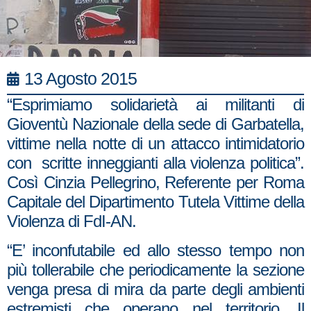
13 Agosto 2015
“Esprimiamo solidarietà ai militanti di
Gioventù Nazionale della sede di Garbatella,
vittime nella notte di un attacco intimidatorio
con scritte inneggianti alla violenza politica”.
Così Cinzia Pellegrino, Referente per Roma
Capitale del Dipartimento Tutela Vittime della
Violenza di FdI-AN.
“E’ inconfutabile ed allo stesso tempo non
più tollerabile che periodicamente la sezione
venga presa di mira da parte degli ambienti
estremisti che operano nel territorio. Il