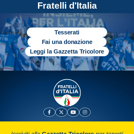
Fratelli d'Italia
Tesserati
Fai una donazione
Leggi la Gazzetta Tricolore
Iscriviti alla
Gazzetta Tricolore
per tenerti