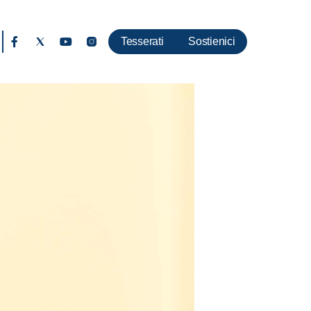
Tesserati
Sostienici