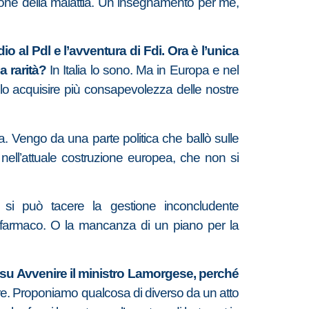
ssione della malattia. Un insegnamento per me,
 al Pdl e l’avventura di Fdi. Ora è l’unica
a rarità?
In Italia lo sono. Ma in Europa e nel
olo acquisire più consapevolezza delle nostre
a. Vengo da una parte politica che ballò sulle
ll’attuale costruzione europea, che non si
i può tacere la gestione inconcludente
del farmaco. O la mancanza di un piano per la
o su Avvenire il ministro Lamorgese, perché
are. Proponiamo qualcosa di diverso da un atto