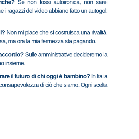
riche?
Se non fossi autoironica, non sarei
che i ragazzi del video abbiano fatto un autogol:
si?
Non mi piace che si costruisca una rivalità.
versa, ma ora la mia fermezza sta pagando.
è accordo?
Sulle amministrative decideremo la
rno insieme.
rare il futuro di chi oggi è bambino?
In Italia
 consapevolezza di ciò che siamo. Ogni scelta