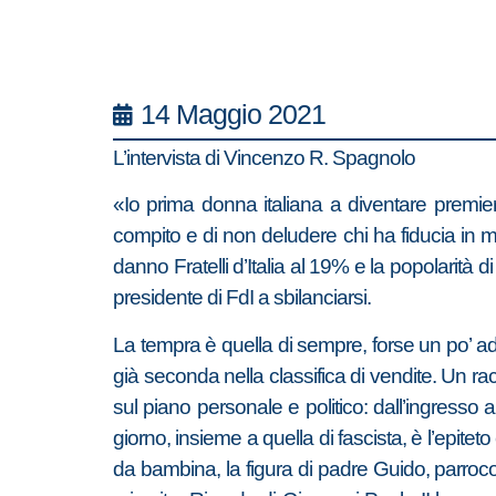
14 Maggio 2021
L’intervista di Vincenzo R. Spagnolo
«Io prima donna italiana a diventare premier
compito e di non deludere chi ha fiducia in m
danno Fratelli d’Italia al 19% e la popolarità 
presidente di FdI a sbilanciarsi.
La tempra è quella di sempre, forse un po’ a
già seconda nella classifica di vendite. Un ra
sul piano personale e politico: dall’ingresso
giorno, insieme a quella di fascista, è l’epite
da bambina, la figura di padre Guido, parroc