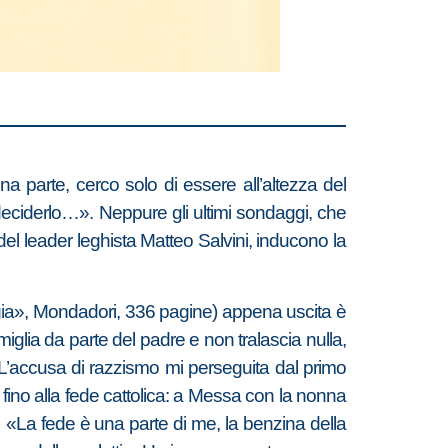
a parte, cerco solo di essere all’altezza del
 deciderlo…». Neppure gli ultimi sondaggi, che
 del leader leghista Matteo Salvini, inducono la
rgia», Mondadori, 336 pagine) appena uscita è
iglia da parte del padre e non tralascia nulla,
(«L’accusa di razzismo mi perseguita dal primo
) fino alla fede cattolica: a Messa con la nonna
 «La fede è una parte di me, la benzina della