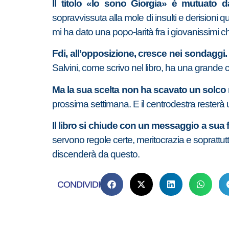
Il titolo «Io sono Giorgia» è mutuato d
sopravvissuta alla mole di insulti e derisioni q
mi ha dato una popo-larità fra i giovanissimi c
Fdi, all’opposizione, cresce nei sondaggi. Il
Salvini, come scrivo nel libro, ha una grande 
Ma la sua scelta non ha scavato un solco 
prossima settimana. E il centrodestra resterà uni
Il libro si chiude con un messaggio a sua f
servono regole certe, meritocrazia e sopratt
discenderà da questo.
CONDIVIDI