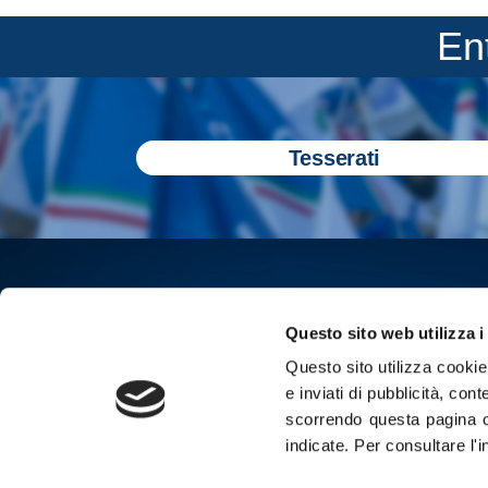
En
Tesserati
Questo sito web utilizza i
Questo sito utilizza cookie 
e inviati di pubblicità, cont
scorrendo questa pagina o
indicate.
Per consultare l'
Iscriviti all