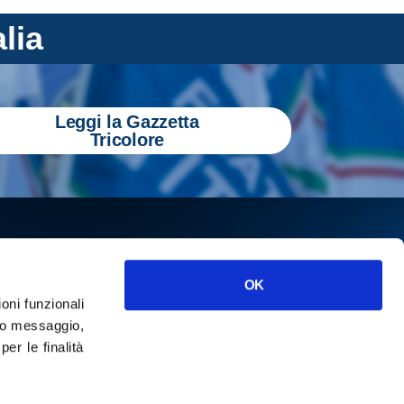
alia
Leggi la Gazzetta
Tricolore
OK
ioni funzionali
o messaggio,
r le finalità
ISCRIVITI