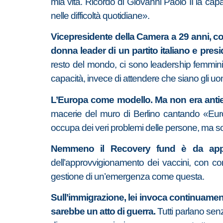
mia vita. Ricordo di Giovanni Paolo II la cap
nelle difficoltà quotidiane».
Vicepresidente della Camera a 29 anni, con
donna leader di un partito italiano e presi
resto del mondo, ci sono leadership femminil
capacità, invece di attendere che siano gli uomi
L’Europa come modello. Ma non era anti
macerie del muro di Berlino cantando «Eur
occupa dei veri problemi delle persone, ma solo
Nemmeno il Recovery fund è da app
dell’approvvigionamento dei vaccini, con con
gestione di un’emergenza come questa.
Sull’immigrazione, lei invoca continuament
sarebbe un atto di guerra.
Tutti parlano sen