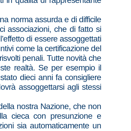
ti in qualità di rappresentante
una norma assurda e di difficile
i associazioni, che di fatto si
 l’effetto di essere assoggettati
ntivi come la certificazione del
isvolti penali. Tutte novità che
este realtà. Se per esempio il
stato dieci anni fa consigliere
vrà assoggettarsi agli stessi
 della nostra Nazione, che non
alla cieca con presunzione e
tuzioni sia automaticamente un