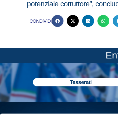
potenziale corruttore”, conclud
CONDIVIDI
En
Tesserati