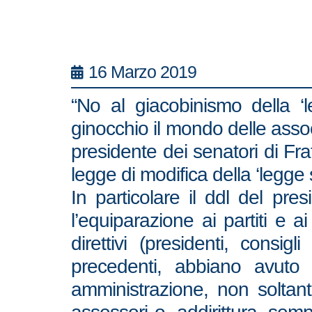
16 Marzo 2019
“No al giacobinismo della ‘
ginocchio il mondo delle associa
presidente dei senatori di Fra
legge di modifica della ‘legge 
In particolare il ddl del pr
l’equiparazione ai partiti e a
direttivi (presidenti, consig
precedenti, abbiano avuto 
amministrazione, non soltant