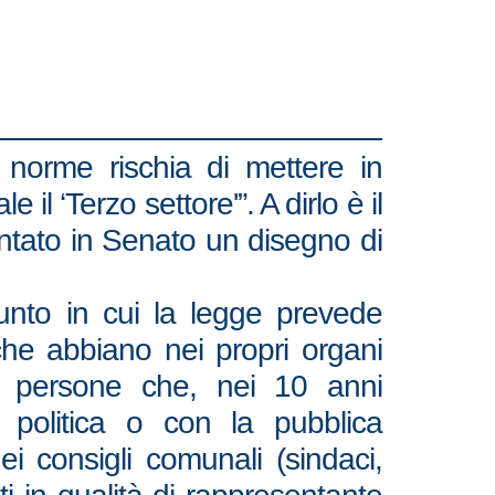
 norme rischia di mettere in
il ‘Terzo settore'”. A dirlo è il
sentato in Senato un disegno di
punto in cui la legge prevede
i che abbiano nei propri organi
tivi) persone che, nei 10 anni
 politica o con la pubblica
i consigli comunali (sindaci,