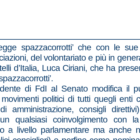
legge spazzacorrotti’ che con le sue
zioni, del volontariato e più in generale 
telli d’Italia, Luca Ciriani, che ha pre
spazzacorrotti’.
esidente di FdI al Senato modifica il 
i movimenti politici di tutti quegli ent
li di amministrazione, consigli diret
un qualsiasi coinvolgimento con la
o a livello parlamentare ma anche ne