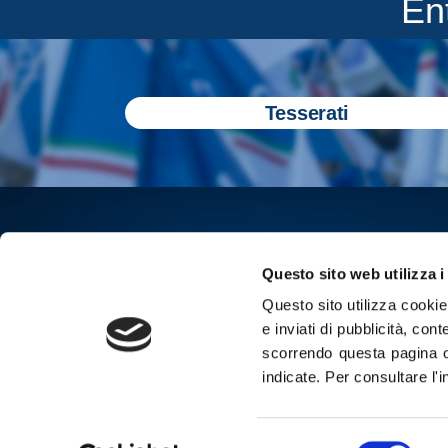
En
Tesserati
Questo sito web utilizza i
Questo sito utilizza cookie 
e inviati di pubblicità, cont
scorrendo questa pagina o
indicate.
Per consultare l'
Iscriviti all
Selezione