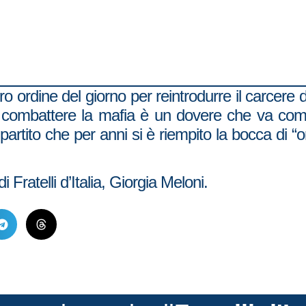
ro ordine del giorno per reintrodurre il carcere
lia combattere la mafia è un dovere che va com
tito che per anni si è riempito la bocca di “one
 Fratelli d’Italia, Giorgia Meloni.