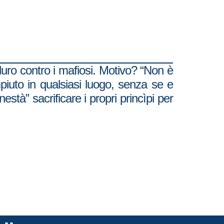
 duro contro i mafiosi. Motivo? “Non è
piuto in qualsiasi luogo, senza se e
stà” sacrificare i propri princìpi per