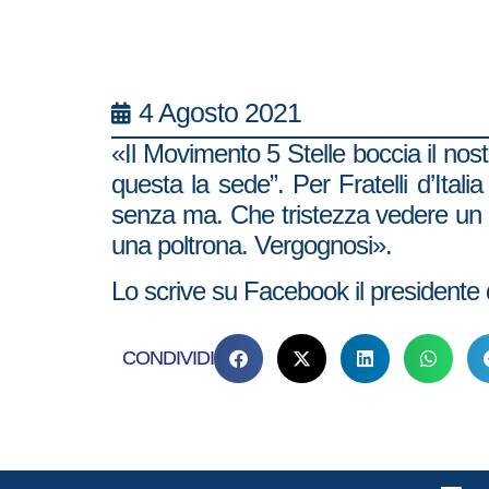
4 Agosto 2021
«Il Movimento 5 Stelle boccia il nost
questa la sede”. Per Fratelli d’Ita
senza ma. Che tristezza vedere un par
una poltrona. Vergognosi».
Lo scrive su Facebook il presidente di
CONDIVIDI