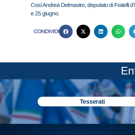
Così Andrea Delmastro, deputato di Fratelli d’
e 25 giugno.
CONDIVIDI
En
Tesserati