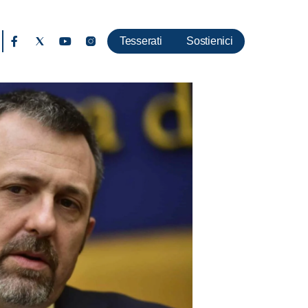
Tesserati
Sostienici