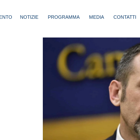
ENTO
NOTIZIE
PROGRAMMA
MEDIA
CONTATTI
tro:
ta
deboli