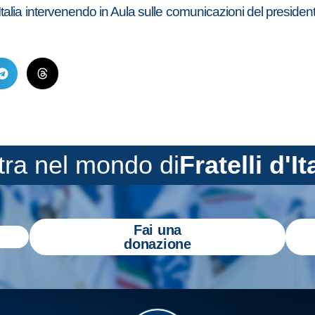
Italia intervenendo in Aula sulle comunicazioni del presiden
tra nel mondo di
Fratelli d'It
Fai una
donazione