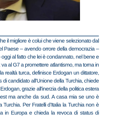
he il migliore è colui che viene selezionato dal
 del Paese – avendo orrore della democrazia –
o oggi al fatto che lei è condannato, nel bene e
o: va al G7 a promettere atlantismo, ma torna in
la realtà turca, definisce Erdogan un dittatore,
s di candidato all’Unione della Turchia, chiede
dogan, grazie all’inerzia della politica estera
da est ma anche da sud. A casa mia se uno è
 Turchia. Per Fratelli d’Italia la Turchia non è
ada in Europa e chieda la revoca di status di