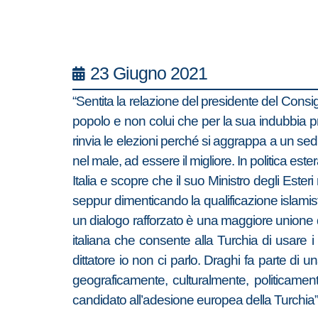
23 Giugno 2021
“Sentita la relazione del presidente del Consig
popolo e non colui che per la sua indubbia p
rinvia le elezioni perché si aggrappa a un sedi
nel male, ad essere il migliore. In politica es
Italia e scopre che il suo Ministro degli Ester
seppur dimenticando la qualificazione islamist
un dialogo rafforzato è una maggiore unione do
italiana che consente alla Turchia di usar
dittatore io non ci parlo. Draghi fa parte di u
geograficamente, culturalmente, politicament
candidato all’adesione europea della Turchia”