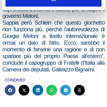
parlare male all’estero della propria Nazione,
coprendola d’infamia e falsità, pur di colpire il
governo Meloni.
Sappia però Schlein che questo giochetto
non funziona più, perché l’autorevolezza di
Giorgia Meloni a livello internazionale è
ormai un dato di fatto. Ecco, sarebbe il
momento di farsene una ragione e di non
sparlare più del proprio Paese all’estero”,
conclude il capogruppo di Fratelli d’Italia alla
Camera dei deputati, Galeazzo Bignami.
CONDIVIDI