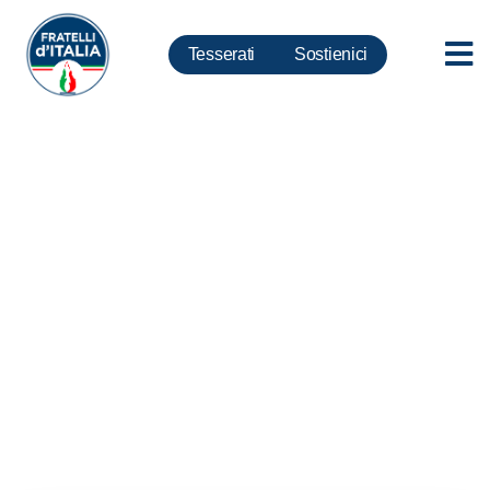
Tesserati
Sostienici
Governo, Donzelli: Noi da
sempre per presidenzialismo