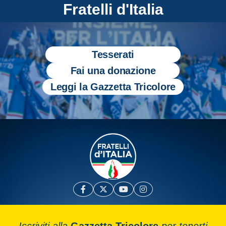
Fratelli d'Italia
Tesserati
Fai una donazione
Leggi la Gazzetta Tricolore
Iscriviti alla
Gazzetta Tricolore
per tenerti