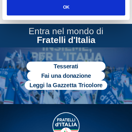
OK
Entra nel mondo di
Fratelli d'Italia
Tesserati
Fai una donazione
Leggi la Gazzetta Tricolore