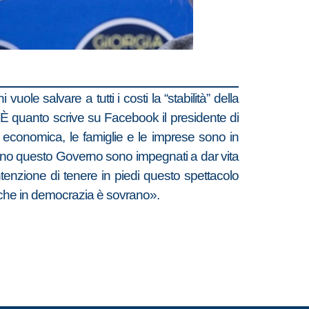
le salvare a tutti i costi la “stabilità” della
 È quanto scrive su Facebook il presidente di
isi economica, le famiglie e le imprese sono in
gono questo Governo sono impegnati a dar vita
tenzione di tenere in piedi questo spettacolo
no che in democrazia è sovrano».