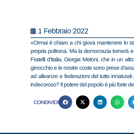
1 Febbraio 2022
«Ormai è chiaro a chi giova mantenere lo statu
propria poltrona. Ma la democrazia tornerà e
Fratelli d’Italia, Giorgia Meloni, che in un a
ginocchio e le nostre coste sono prese d’ass
ad alleanze e federazioni del tutto innatura
indecoroso? Il potere del popolo è più forte d
CONDIVIDI