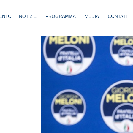
ENTO
NOTIZIE
PROGRAMMA
MEDIA
CONTATTI
 al
he in
vrano