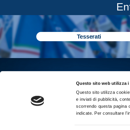
En
Tesserati
Questo sito web utilizza i
Questo sito utilizza cookie 
e inviati di pubblicità, cont
scorrendo questa pagina o
indicate.
Per consultare l'
Iscriviti all