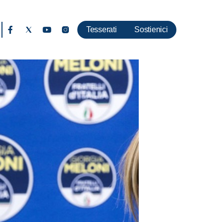
Tesserati
Sostienici