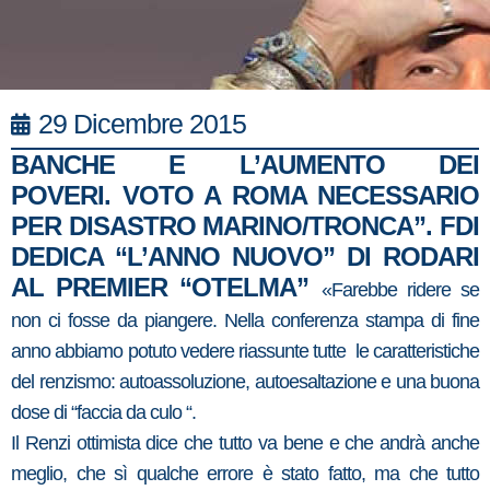
29 Dicembre 2015
BANCHE E L’AUMENTO DEI
POVERI.
VOTO A ROMA NECESSARIO
P
ER DISASTRO MARINO/TRONCA”.
FDI
DEDICA “L’ANNO NUOVO” DI RODARI
AL PREMIER “OTELMA”
«Farebbe ridere se
non ci fosse da piangere. Nella conferenza stampa di fine
anno abbiamo potuto vedere riassunte tutte le caratteristiche
del renzismo: autoassoluzione, autoesaltazione e una buona
dose di “faccia da culo “.
Il Renzi ottimista dice che tutto va bene e che andrà anche
meglio, che sì qualche errore è stato fatto, ma che tutto