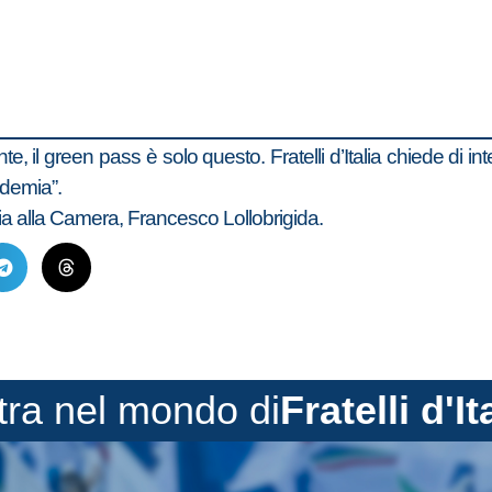
te, il green pass è solo questo. Fratelli d’Italia chiede di 
ndemia”.
alia alla Camera, Francesco Lollobrigida.
tra nel mondo di
Fratelli d'It