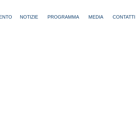
ENTO
NOTIZIE
PROGRAMMA
MEDIA
CONTATTI
rvono,
zzi