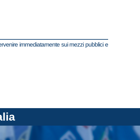
intervenire immediatamente sui mezzi pubblici e
alia