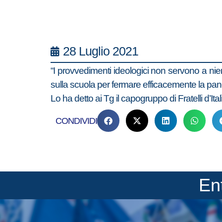
28 Luglio 2021
“I provvedimenti ideologici non servono a nien
sulla scuola per fermare efficacemente la pa
Lo ha detto ai Tg il capogruppo di Fratelli d’It
CONDIVIDI
En