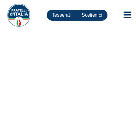
Tesserati
Sostienici
I CANDIDATI ALLE ELEZIONI
EUROPEE 2014