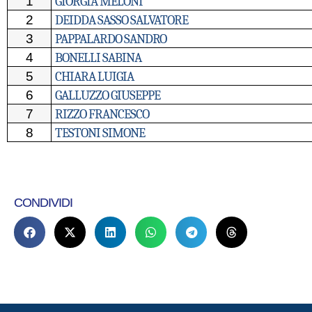
1
GIORGIA MELONI
2
DEIDDA SASSO SALVATORE
3
PAPPALARDO SANDRO
4
BONELLI SABINA
5
CHIARA LUIGIA
6
GALLUZZO GIUSEPPE
7
RIZZO FRANCESCO
8
TESTONI SIMONE
CONDIVIDI