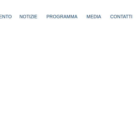
ENTO
NOTIZIE
PROGRAMMA
MEDIA
CONTATTI
lia
i di