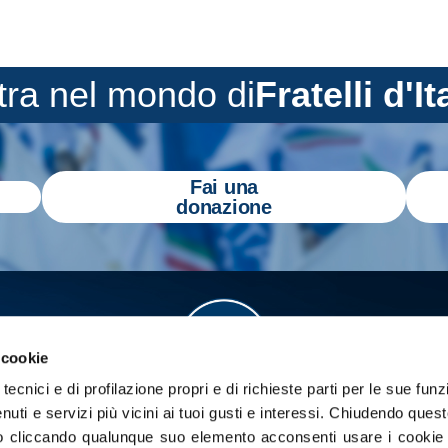
tra nel mondo di
Fratelli d'It
Fai una
donazione
 cookie
tecnici e di profilazione propri e di richieste parti per le sue funz
enuti e servizi più vicini ai tuoi gusti e interessi.
Chiudendo quest
 cliccando qualunque suo elemento acconsenti usare i cookie pe