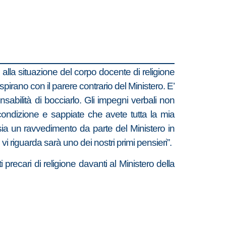
alla situazione del corpo docente di religione
pirano con il parere contrario del Ministero. E’
bilità di bocciarlo. Gli impegni verbali non
 condizione e sappiate che avete tutta la mia
sia un ravvedimento da parte del Ministero in
vi riguarda sarà uno dei nostri primi pensieri”.
 precari di religione davanti al Ministero della