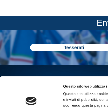
En
Tesserati
Questo sito web utilizza i
Questo sito utilizza cookie 
e inviati di pubblicità, cont
scorrendo questa pagina o