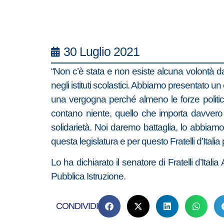
30 Luglio 2021
“Non c’è stata e non esiste alcuna volontà da
negli istituti scolastici. Abbiamo presentato u
una vergogna perché almeno le forze politic
contano niente, quello che importa davvero è
solidarietà. Noi daremo battaglia, lo abbiam
questa legislatura e per questo Fratelli d’Ital
Lo ha dichiarato il senatore di Fratelli d’Ital
Pubblica Istruzione.
CONDIVIDI