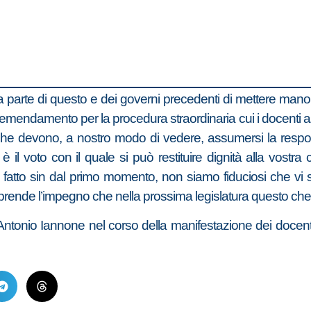
 parte di questo e dei governi precedenti di mettere mano 
n emendamento per la procedura straordinaria cui i docenti as
he devono, a nostro modo di vedere, assumersi la responsa
 il voto con il quale si può restituire dignità alla vostra
o fatto sin dal primo momento, non siamo fiduciosi che vi 
ia prende l’impegno che nella prossima legislatura questo che 
ia Antonio Iannone nel corso della manifestazione dei docenti