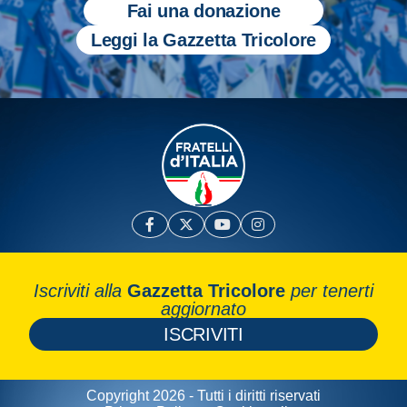
Fai una donazione
Leggi la Gazzetta Tricolore
Iscriviti alla
Gazzetta Tricolore
per tenerti
aggiornato
ISCRIVITI
Copyright 2026 - Tutti i diritti riservati