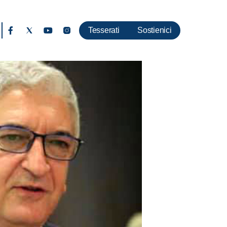
Tesserati
Sostienici