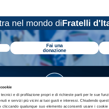
tra nel mondo di
Fratelli d'It
Fai una
donazione
 cookie
tecnici e di profilazione propri e di richieste parti per le sue funz
enuti e servizi più vicini ai tuoi gusti e interessi.
Chiudendo quest
 cliccando qualunque suo elemento acconsenti usare i cookie pe