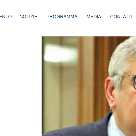
ENTO
NOTIZIE
PROGRAMMA
MEDIA
CONTATTI
ti:
gna
iaggi