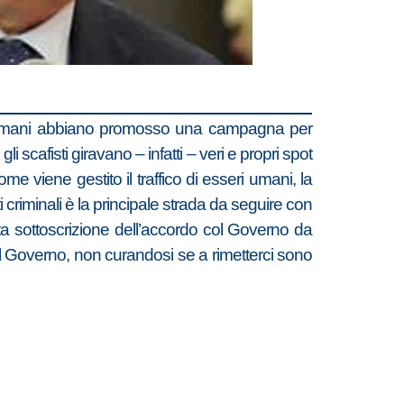
seri umani abbiano promosso una campagna per
 scafisti giravano – infatti – veri e propri spot
e viene gestito il traffico di esseri umani, la
riminali è la principale strada da seguire con
a sottoscrizione dell’accordo col Governo da
al Governo, non curandosi se a rimetterci sono