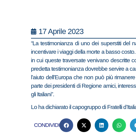
17 Aprile 2023
“La testimonianza di uno dei superstiti del
incentivare i viaggi della morte a basso costo. 
in cui queste traversate venivano descritte co
predetta testimonianza dovrebbe servire a can
l’aiuto dell’Europa che non può più rimaner
parte dei presidenti di Regione amici, intere
gli Italiani”.
Lo ha dichiarato il capogruppo di Fratelli d’It
CONDIVIDI