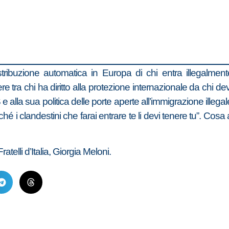
ribuzione automatica in Europa di chi entra illegalmente 
uere tra chi ha diritto alla protezione internazionale da chi
lla sua politica delle porte aperte all’immigrazione illegal
rché i clandestini che farai entrare te li devi tenere tu”. Cos
telli d’Italia, Giorgia Meloni.