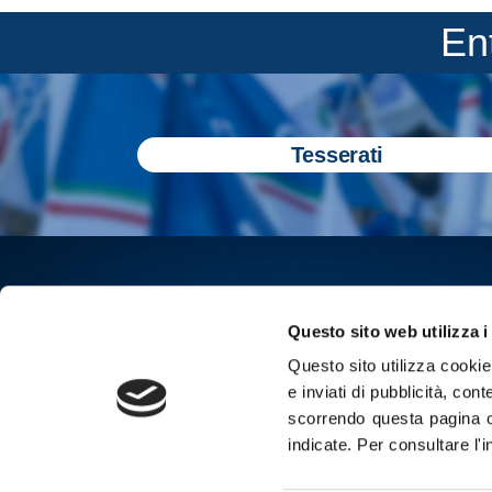
En
Tesserati
Questo sito web utilizza i
Questo sito utilizza cookie 
e inviati di pubblicità, cont
scorrendo questa pagina o
indicate.
Per consultare l'
Iscriviti all