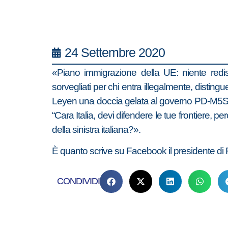
24 Settembre 2020
«Piano immigrazione della UE: niente redist
sorvegliati per chi entra illegalmente, disting
Leyen una doccia gelata al governo PD-M5S e a
“Cara Italia, devi difendere le tue frontiere, pe
della sinistra italiana?».
È quanto scrive su Facebook il presidente di Fra
CONDIVIDI