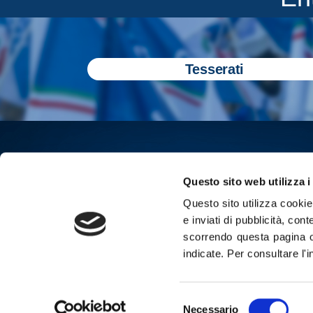
Tesserati
Questo sito web utilizza i
Questo sito utilizza cookie 
e inviati di pubblicità, cont
scorrendo questa pagina o
indicate.
Per consultare l'
Iscriviti all
Selezione
Cop
Necessario