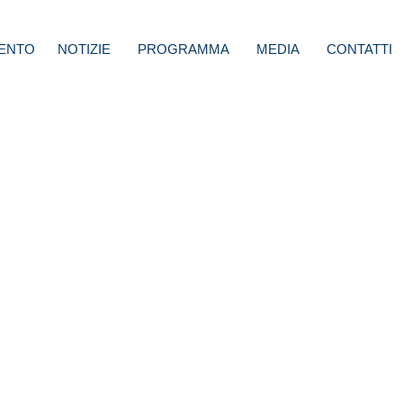
ENTO
NOTIZIE
PROGRAMMA
MEDIA
CONTATTI
su
rima
tti