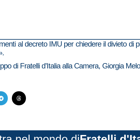
amenti al decreto IMU per chiedere il divieto di 
».
po di Fratelli d’Italia alla Camera, Giorgia Melo
tra nel mondo di
Fratelli d'It