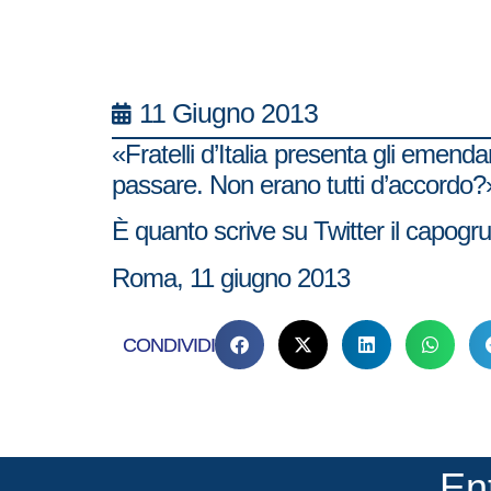
11 Giugno 2013
«Fratelli d’Italia presenta gli emend
passare. Non erano tutti d’accordo?
È quanto scrive su Twitter il capogrup
Roma, 11 giugno 2013
CONDIVIDI
En