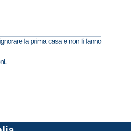
pignorare la prima casa e non li fanno
ni.
alia