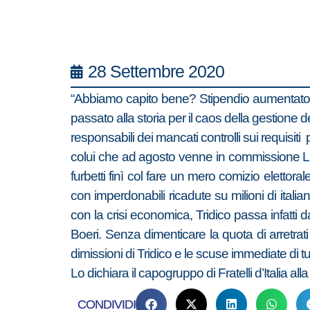
28 Settembre 2020
“Abbiamo capito bene? Stipendio aumentato co
passato alla storia per il caos della gestione d
responsabili dei mancati controlli sui requisiti 
colui che ad agosto venne in commissione Lav
furbetti finì col fare un mero comizio eletto
con imperdonabili ricadute su milioni di itali
con la crisi economica, Tridico passa infatti
Boeri. Senza dimenticare la quota di arretr
dimissioni di Tridico e le scuse immediate di 
Lo dichiara il capogruppo di Fratelli d’Italia 
CONDIVIDI