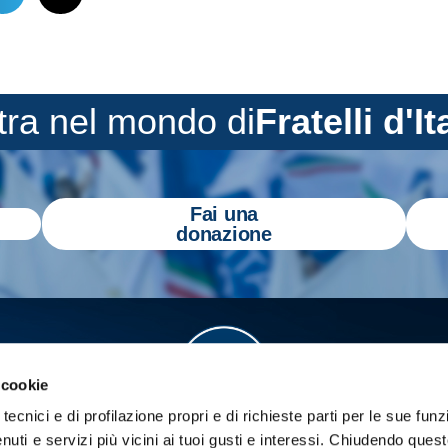
tra nel mondo di
Fratelli d'It
Fai una
donazione
 cookie
tecnici e di profilazione propri e di richieste parti per le sue funz
enuti e servizi più vicini ai tuoi gusti e interessi.
Chiudendo quest