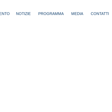
ENTO
NOTIZIE
PROGRAMMA
MEDIA
CONTATTI
:
io per
a,
ta