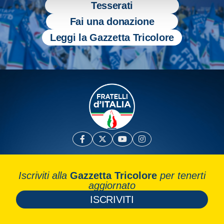
Tesserati
Fai una donazione
Leggi la Gazzetta Tricolore
Iscriviti alla
Gazzetta Tricolore
per tenerti
aggiornato
ISCRIVITI