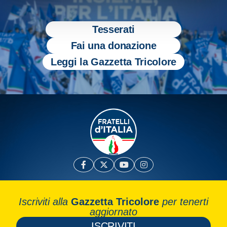
Tesserati
Fai una donazione
Leggi la Gazzetta Tricolore
Iscriviti alla
Gazzetta Tricolore
per tenerti
aggiornato
ISCRIVITI