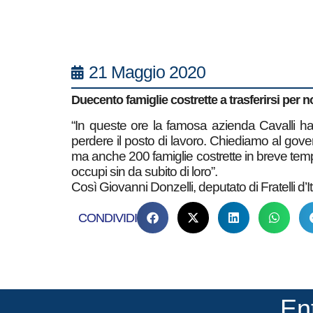
21 Maggio 2020
Duecento famiglie costrette a trasferirsi per 
“In queste ore la famosa azienda Cavalli ha
perdere il posto di lavoro. Chiediamo al gov
ma anche 200 famiglie costrette in breve tempo 
occupi sin da subito di loro”.
Così Giovanni Donzelli, deputato di Fratelli d’
CONDIVIDI
En