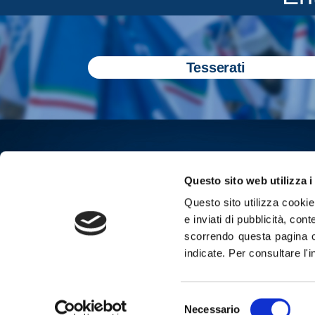
Tesserati
Questo sito web utilizza i
Questo sito utilizza cookie 
e inviati di pubblicità, cont
scorrendo questa pagina o
indicate.
Per consultare l'
Iscriviti all
Selezione
Cop
Necessario