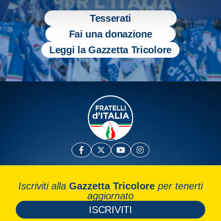
Tesserati
Fai una donazione
Leggi la Gazzetta Tricolore
Iscriviti alla
Gazzetta Tricolore
per tenerti
aggiornato
ISCRIVITI