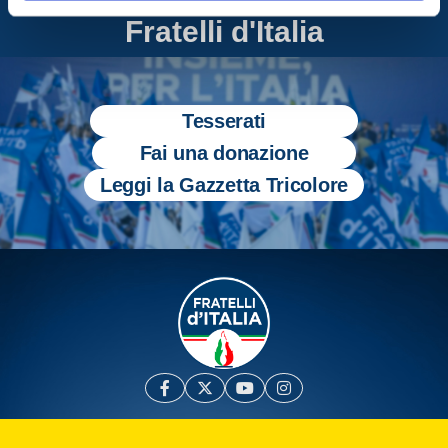
Entra nel mondo di
Fratelli d'Italia
Tesserati
Fai una donazione
Leggi la Gazzetta Tricolore