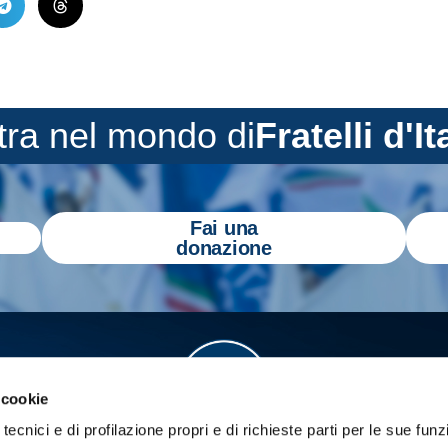
tra nel mondo di
Fratelli d'It
Fai una
donazione
 cookie
tecnici e di profilazione propri e di richieste parti per le sue funz