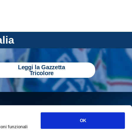
alia
Leggi la Gazzetta
Tricolore
OK
ioni funzionali