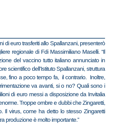
 di euro trasferiti allo Spallanzani, presenterò
iere regionale di Fdi Massimiliano Maselli. “Il
ione del vaccino tutto italiano annunciato in
cientifico dell’Istituto Spallanzani, struttura
e, fino a poco tempo fa, il contrario. Inoltre,
imentazione va avanti, si o no? Quali sono i
ioni di euro messi a disposizione da Invitalia
va enorme. Troppe ombre e dubbi che Zingaretti,
 Il virus, come ha detto lo stesso Zingaretti
ra produzione è molto importante.”