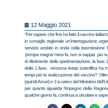
12 Maggio 2021
“Per sapere che fine ha fatto il vaccino italia
in consiglio regionale un’interrogazione urgen
servizio andato in onda nella trasmissione ‘
‘pompa magna’ mesi fa, non si sappia più nulla
di riferimento della sperimentazione, la fase 
della 1 fase, nessuna rivista scientifica h
tempi per la realizzazione del vaccino? Oltre
(quindi Arcuri) e 3 a carico del Ministero del
per quanto riguarda l’impegno della Regione 
qualche giorno fa, continua a circolare e sa