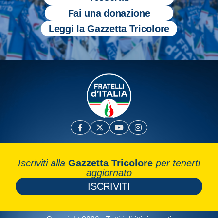
Fai una donazione
Leggi la Gazzetta Tricolore
Iscriviti alla
Gazzetta Tricolore
per tenerti
aggiornato
ISCRIVITI