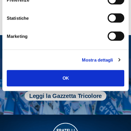
Statistiche
Marketing
Entra nel mondo di
Fratelli d'Italia
Mostra dettagli
Tesserati
OK
Fai una donazione
Leggi la Gazzetta Tricolore