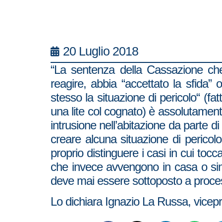
20 Luglio 2018
“La sentenza della Cassazione che 
reagire, abbia “accettato la sfida”
stesso la situazione di pericolo“ (fa
una lite col cognato) è assolutamente
intrusione nell’abitazione da parte di
creare alcuna situazione di pericolo
proprio distinguere i casi in cui tocc
che invece avvengono in casa o simil
deve mai essere sottoposto a proces
Lo dichiara Ignazio La Russa, vicepre