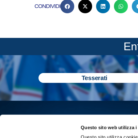
CONDIVIDI
En
Tesserati
Questo sito web utilizza i
Questo sito utilizza cookie 