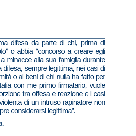
ma difesa da parte di chi, prima di
olo” o abbia “concorso a creare egli
ta a minacce alla sua famiglia durante
 difesa, sempre legittima, nei casi di
ità o ai beni di chi nulla ha fatto per
Italia con me primo firmatario, vuole
porzione tra offesa e reazione e i casi
violenta di un intruso rapinatore non
e considerarsi legittima”.
a.