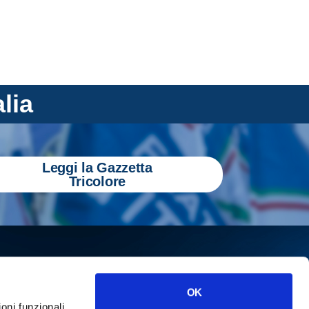
alia
Leggi la Gazzetta
Tricolore
OK
ioni funzionali