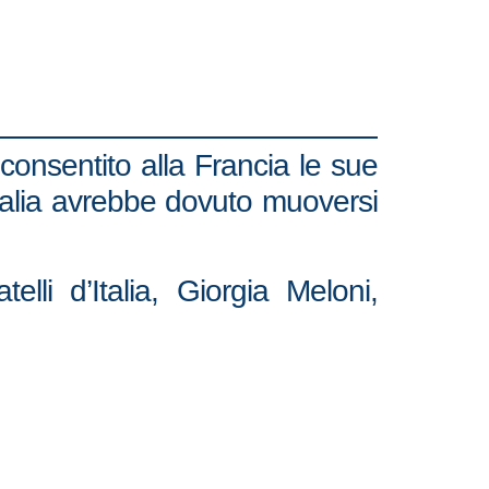
 consentito alla Francia le sue
Italia avrebbe dovuto muoversi
lli d’Italia, Giorgia Meloni,