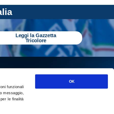
alia
Leggi la Gazzetta
Tricolore
OK
ioni funzionali
o messaggio,
r le finalità
ISCRIVITI