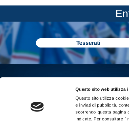
En
Tesserati
Questo sito web utilizza i
Questo sito utilizza cookie 
e inviati di pubblicità, cont
scorrendo questa pagina o
indicate.
Per consultare l'
Iscriviti all