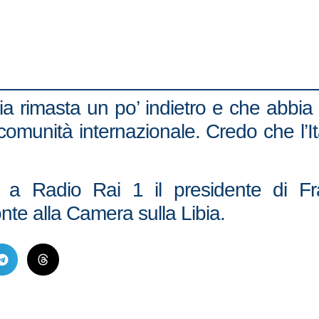
 sia rimasta un po’ indietro e che abbia
 comunità internazionale. Credo che l’
 a Radio Rai 1 il presidente di Frate
onte alla Camera sulla Libia.