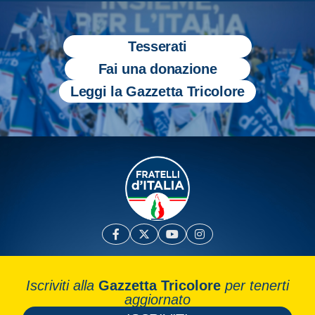
Tesserati
Fai una donazione
Leggi la Gazzetta Tricolore
Iscriviti alla
Gazzetta Tricolore
per tenerti
aggiornato