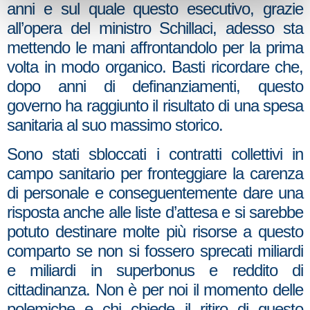
anni e sul quale questo esecutivo, grazie
all’opera del ministro Schillaci, adesso sta
mettendo le mani affrontandolo per la prima
volta in modo organico. Basti ricordare che,
dopo anni di definanziamenti, questo
governo ha raggiunto il risultato di una spesa
sanitaria al suo massimo storico.
Sono stati sbloccati i contratti collettivi in
campo sanitario per fronteggiare la carenza
di personale e conseguentemente dare una
risposta anche alle liste d’attesa e si sarebbe
potuto destinare molte più risorse a questo
comparto se non si fossero sprecati miliardi
e miliardi in superbonus e reddito di
cittadinanza. Non è per noi il momento delle
polemiche e chi chiede il ritiro di questo