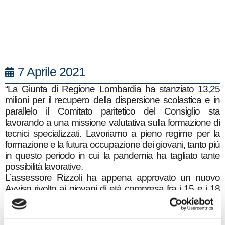
7 Aprile 2021
“La Giunta di Regione Lombardia ha stanziato 13,25
milioni per il recupero della dispersione scolastica e in
parallelo il Comitato paritetico del Consiglio sta
lavorando a una missione valutativa sulla formazione di
tecnici specializzati. Lavoriamo a pieno regime per la
formazione e la futura occupazione dei giovani, tanto più
in questo periodo in cui la pandemia ha tagliato tante
possibilità lavorative.
L’assessore Rizzoli ha appena approvato un nuovo
Avviso rivolto ai giovani di età compresa fra i 15 e i 18
anni, disoccupati e privi di un titolo di secondo ciclo, per
interventi formativi di recupero della dispersione
scolastica e formativa con uno stanziamento di 13,25