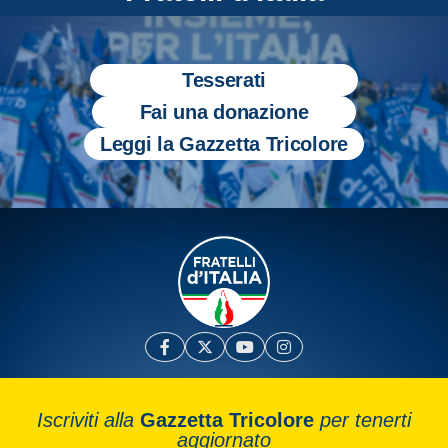
Tesserati
Fai una donazione
Leggi la Gazzetta Tricolore
Iscriviti alla
Gazzetta Tricolore
per tenerti
aggiornato