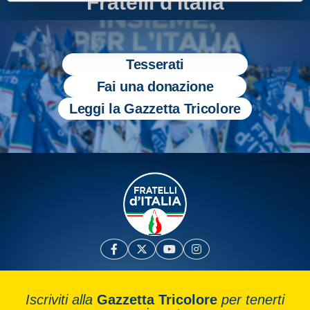
Fratelli d'Italia
Tesserati
Fai una donazione
Leggi la Gazzetta Tricolore
Iscriviti alla
Gazzetta Tricolore
per tenerti