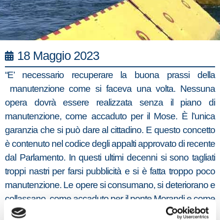
18 Maggio 2023
“E’ necessario recuperare la buona prassi della
manutenzione come si faceva una volta. Nessuna
opera dovrà essere realizzata senza il piano di
manutenzione, come accaduto per il Mose. È l’unica
garanzia che si può dare al cittadino. E questo concetto
è contenuto nel codice degli appalti approvato di recente
dal Parlamento. In questi ultimi decenni si sono tagliati
troppi nastri per farsi pubblicità e si è fatta troppo poco
manutenzione. Le opere si consumano, si deteriorano e
collassano, come accaduto per il ponte Morandi e come
capita continuamente agli argini dei corsi d’acqua,