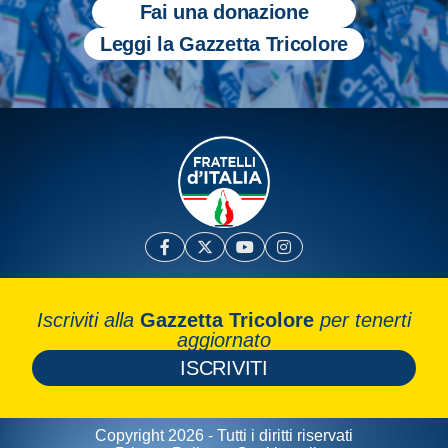
Fai una donazione
Leggi la Gazzetta Tricolore
Iscriviti alla
Gazzetta Tricolore
per tenerti
aggiornato
ISCRIVITI
Copyright 2026 - Tutti i diritti riservati