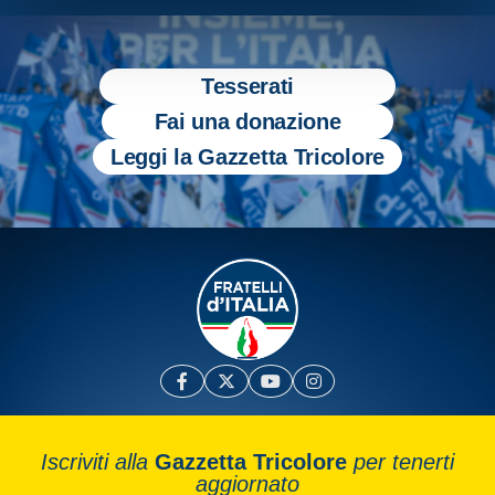
Tesserati
Fai una donazione
Leggi la Gazzetta Tricolore
Iscriviti alla
Gazzetta Tricolore
per tenerti
aggiornato