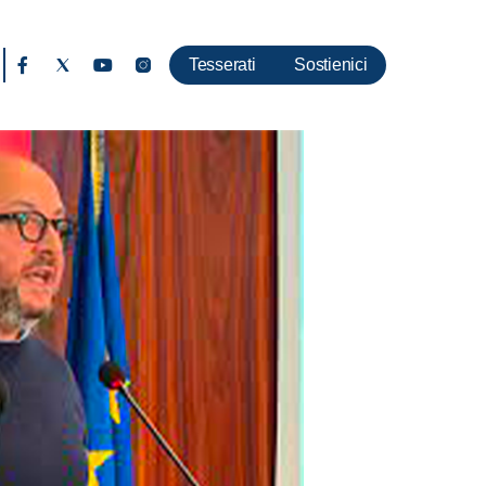
Tesserati
Sostienici