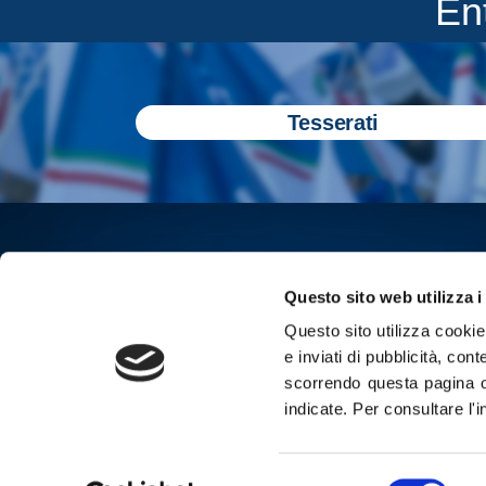
En
Tesserati
Questo sito web utilizza i
Questo sito utilizza cookie 
e inviati di pubblicità, cont
scorrendo questa pagina o
indicate.
Per consultare l'
Iscriviti all
Selezione