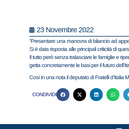
23 Novembre 2022
“Presentare una manovra di bilancio ad appe
Si è data risposta alle principali criticità di qu
Il tutto però senza tralasciare le famiglie 
getta concretamente le basi per il futuro dell’Ital
Così in una nota il deputato di Fratelli d’Ita
CONDIVIDI