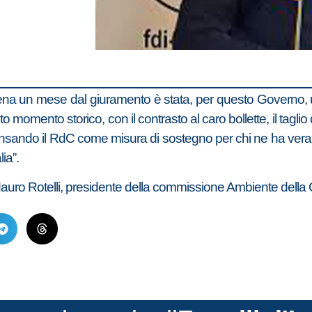
na un mese dal giuramento è stata, per questo Governo, 
esto momento storico, con il contrasto al caro bollette, il taglio
e ripensando il RdC come misura di sostegno per chi ne ha
ia”.
lia Mauro Rotelli, presidente della commissione Ambiente dell