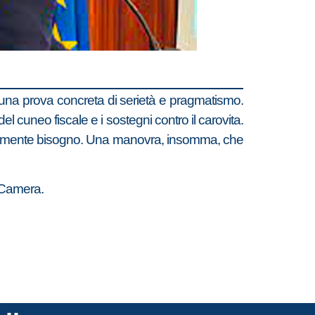
una prova concreta di serietà e pragmatismo.
 del cuneo fiscale e i sostegni contro il carovita.
 veramente bisogno. Una manovra, insomma, che
a Camera.