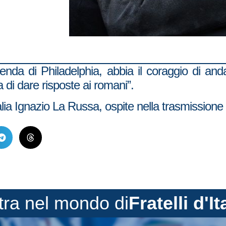
vicenda di Philadelphia, abbia il coraggio di a
a di dare risposte ai romani”.
talia Ignazio La Russa, ospite nella trasmissione 
tra nel mondo di
Fratelli d'It