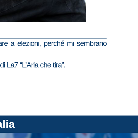
ndare a elezioni, perché mi sembrano
di La7 “L’Aria che tira”.
alia