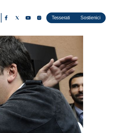
Tesserati
Sostienici