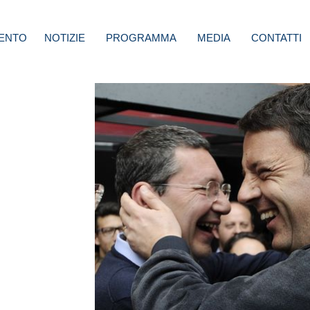
ENTO
NOTIZIE
PROGRAMMA
MEDIA
CONTATTI
a:
di
,
tà