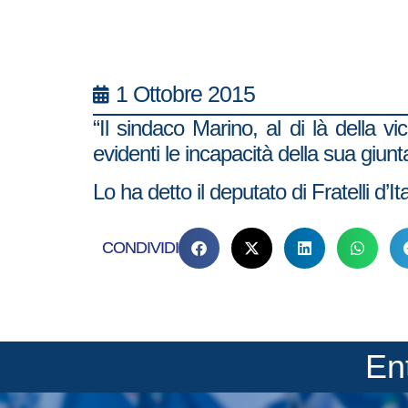
1 Ottobre 2015
“Il sindaco Marino, al di là della 
evidenti le incapacità della sua giunt
Lo ha detto il deputato di Fratelli d’I
CONDIVIDI
En