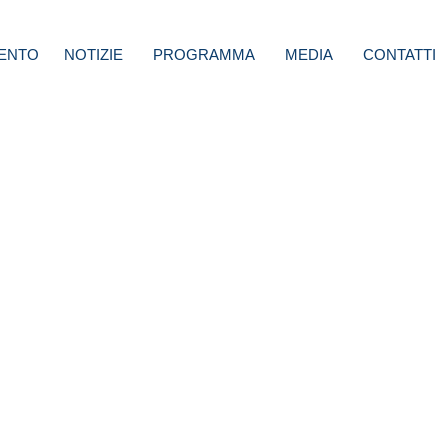
ENTO
NOTIZIE
PROGRAMMA
MEDIA
CONTATTI
 per
tica
ranità