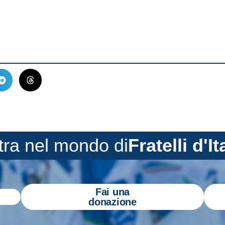
tra nel mondo di
Fratelli d'It
Fai una
donazione