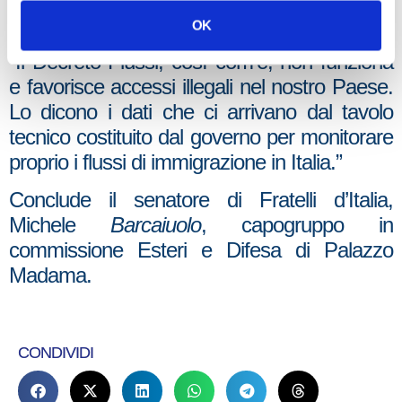
Immigrazione.
OK
“Il Decreto Flussi, così com’è, non funziona
e favorisce accessi illegali nel nostro Paese.
Lo dicono i dati che ci arrivano dal tavolo
tecnico costituito dal governo per monitorare
proprio i flussi di immigrazione in Italia.”
Conclude il senatore di Fratelli d’Italia,
Michele
Barcaiuolo
, capogruppo in
commissione Esteri e Difesa di Palazzo
Madama.
CONDIVIDI