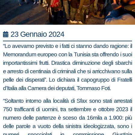
23 Gennaio 2024
“Lo avevamo previsto e i fatti ci stanno dando ragione: il
Memorandum europeo con la Tunisia sta offrendo i suoi
importantissimi frutti. Drastica diminuzione degli sbarchi
e arresto di centinaia di criminali che si arricchivano sulla
pelle dei disperati”. Lo dichiara il capogruppo di Fratelli
d’Italia alla Camera dei deputati, Tommaso Foti.
“Soltanto intorno alla località di Sfax sono stati arrestati
750 trafficanti di uomini, tra settembre e ottobre 2023 il
numero delle partenze è sceso da 16mila a 1.900: più
delle parole a vuoto della sinistra ideologizzata, sono i
numeri snocciolati in commissione Giustizia