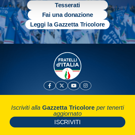
Tesserati
Fai una donazione
Leggi la Gazzetta Tricolore
Iscriviti alla
Gazzetta Tricolore
per tenerti
aggiornato
ISCRIVITI