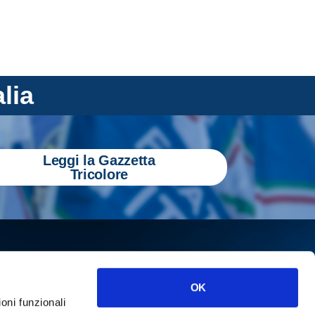
alia
Leggi la Gazzetta
Tricolore
OK
ioni funzionali