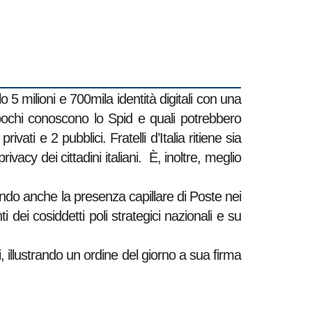
lo 5 milioni e 700mila identità digitali con una
é pochi conoscono lo Spid e quali potrebbero
rivati e 2 pubblici. Fratelli d’Italia ritiene sia
ivacy dei cittadini italiani. È, inoltre, meglio
ndo anche la presenza capillare di Poste nei
 dei cosiddetti poli strategici nazionali e su
i, illustrando un ordine del giorno a sua firma