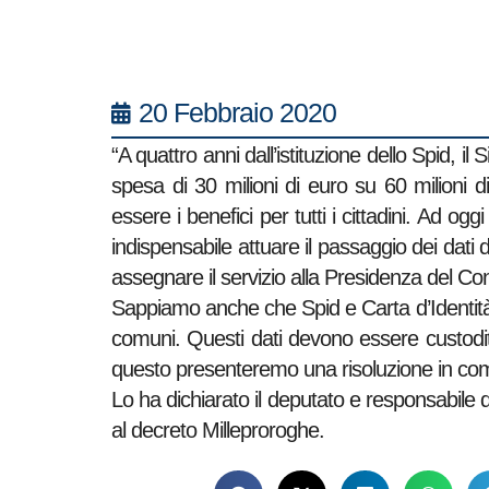
20 Febbraio 2020
“A quattro anni dall’istituzione dello Spid, il
spesa di 30 milioni di euro su 60 milioni d
essere i benefici per tutti i cittadini. Ad oggi 
indispensabile attuare il passaggio dei dati da
assegnare il servizio alla Presidenza del Con
Sappiamo anche che Spid e Carta d’Identità 
comuni. Questi dati devono essere custoditi i
questo presenteremo una risoluzione in co
Lo ha dichiarato il deputato e responsabile de
al decreto Milleproroghe.