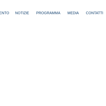
ENTO
NOTIZIE
PROGRAMMA
MEDIA
CONTATTI
ti:
gitale
tro il