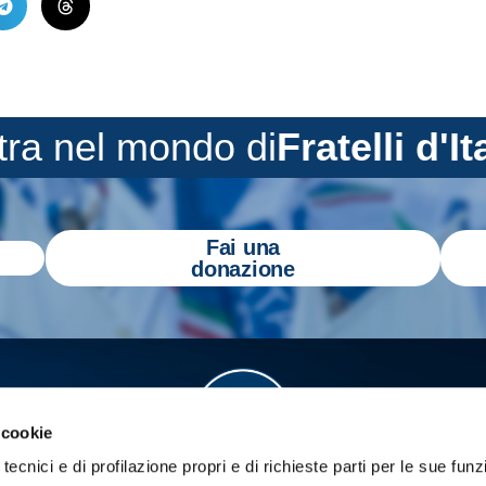
tra nel mondo di
Fratelli d'It
Fai una
donazione
 cookie
tecnici e di profilazione propri e di richieste parti per le sue funz