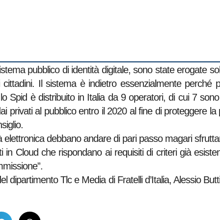
 Sistema pubblico di identità digitale, sono state erogate so
i cittadini. Il sistema è indietro essenzialmente perch
lo Spid è distribuito in Italia da 9 operatori, di cui 7 sono p
i privati al pubblico entro il 2020 al fine di proteggere la pr
siglio.
elettronica debbano andare di pari passo magari sfrutta
n Cloud che rispondano ai requisiti di criteri già esistenti
mmissione”.
l dipartimento Tlc e Media di Fratelli d’Italia, Alessio Butt