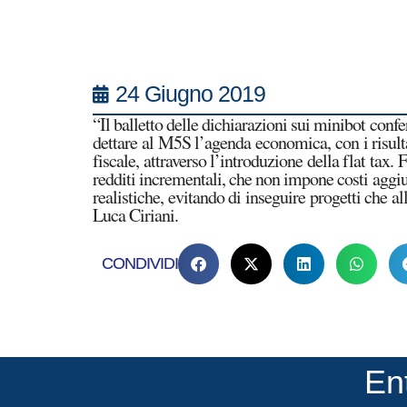
24 Giugno 2019
“Il balletto delle dichiarazioni sui minibot confe
dettare al M5S l’agenda economica, con i risultat
fiscale, attraverso l’introduzione della flat tax.
redditi incrementali, che non impone costi aggiun
realistiche, evitando di inseguire progetti che al
Luca Ciriani.
CONDIVIDI
En