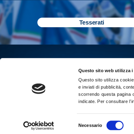
Tesserati
Questo sito web utilizza i
Questo sito utilizza cookie 
e inviati di pubblicità, cont
scorrendo questa pagina o
indicate.
Per consultare l'
Iscriviti all
Selezione
Cop
Necessario
del