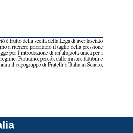
ò è frutto della scelta della Lega di aver lasciato
o a ritenere prioritario il taglio della pressione
legge per l’introduzione di un’aliquota unica per i
regime. Partiamo, perciò, dalle misure fattibili e
hiara il capogruppo di Fratelli d’Italia in Senato,
alia