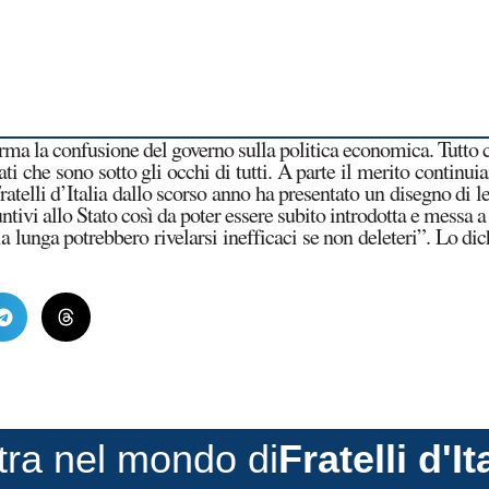
rma la confusione del governo sulla politica economica. Tutto ci
i che sono sotto gli occhi di tutti. A parte il merito continuiam
 Fratelli d’Italia dallo scorso anno ha presentato un disegno di 
tivi allo Stato così da poter essere subito introdotta e messa a 
la lunga potrebbero rivelarsi inefficaci se non deleteri”. Lo dic
tra nel mondo di
Fratelli d'It