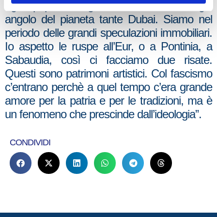
ogni popolo. Vogliono realizzare in ogni
angolo del pianeta tante Dubai. Siamo nel
periodo delle grandi speculazioni immobiliari.
Io aspetto le ruspe all’Eur, o a Pontinia, a
Sabaudia, così ci facciamo due risate.
Questi sono patrimoni artistici. Col fascismo
c’entrano perchè a quel tempo c’era grande
amore per la patria e per le tradizioni, ma è
un fenomeno che prescinde dall’ideologia”.
CONDIVIDI