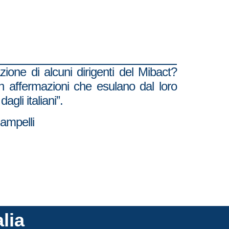
zione di alcuni dirigenti del Mibact?
on affermazioni che esulano dal loro
agli italiani”.
Rampelli
alia