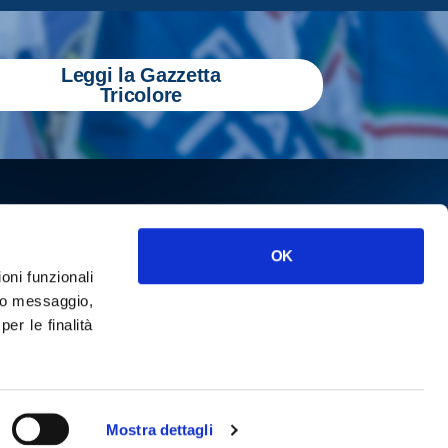
Leggi la Gazzetta
Tricolore
OK
ioni funzionali
o messaggio,
r le finalità
ISCRIVITI
cy
Mostra dettagli