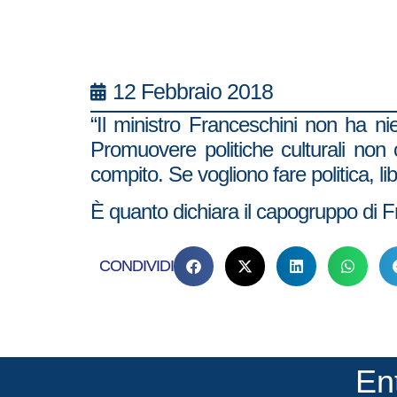
12 Febbraio 2018
“Il ministro Franceschini non ha nie
Promuovere politiche culturali non 
compito. Se vogliono fare politica, lib
È quanto dichiara il capogruppo di Fr
CONDIVIDI
En