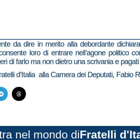
nte da dire in merito alla debordante dichiara
consente loro di entrare nell’agone politico c
eri di farlo ma non dietro una scrivania e pagati d
atelli d’Italia alla Camera dei Deputati, Fabio 
tra nel mondo di
Fratelli d'It