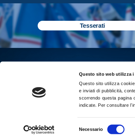
Tesserati
Questo sito web utilizza i
Questo sito utilizza cookie 
e inviati di pubblicità, cont
scorrendo questa pagina o
indicate.
Per consultare l'
Iscriviti all
Selezione
Cop
Necessario
del